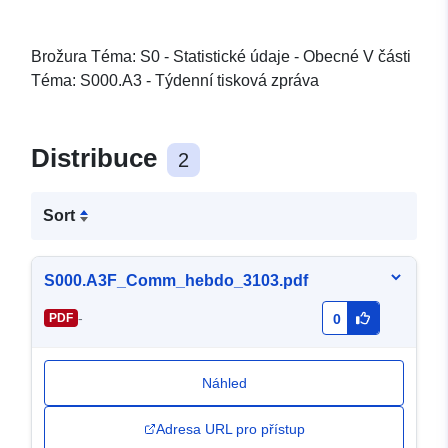
Brožura Téma: S0 - Statistické údaje - Obecné V části
Téma: S000.A3 - Týdenní tisková zpráva
Distribuce
2
Sort
S000.A3F_Comm_hebdo_3103.pdf
-
PDF
0
Náhled
Adresa URL pro přístup