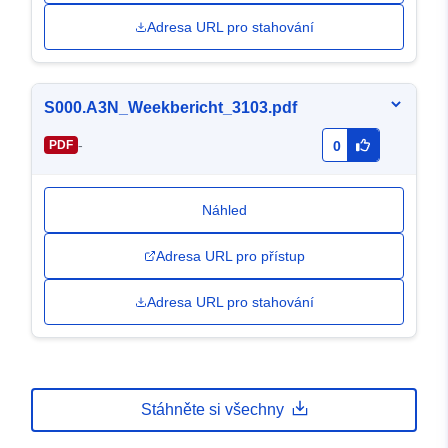
Adresa URL pro stahování
S000.A3N_Weekbericht_3103.pdf
-
PDF
0
Náhled
Adresa URL pro přístup
Adresa URL pro stahování
Stáhněte si všechny