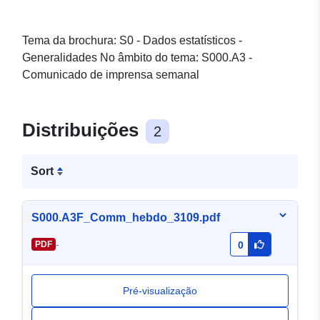
Tema da brochura: S0 - Dados estatísticos -
Generalidades No âmbito do tema: S000.A3 -
Comunicado de imprensa semanal
Distribuições
2
Sort
S000.A3F_Comm_hebdo_3109.pdf
-
PDF
0
Pré-visualização