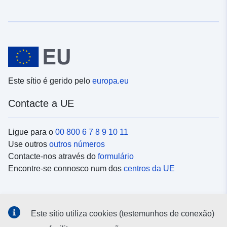
Este sítio é gerido pelo
europa.eu
Contacte a UE
Ligue para o
00 800 6 7 8 9 10 11
Use outros
outros números
Contacte-nos através do
formulário
Encontre-se connosco num dos
centros da UE
Redes sociais
Este sítio utiliza cookies (testemunhos de conexão)