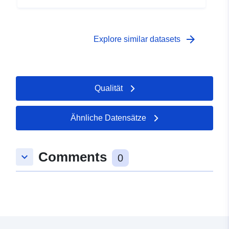
arrow_forward
Explore similar datasets
Qualität
Ähnliche Datensätze
Comments
keyboard_arrow_down
0