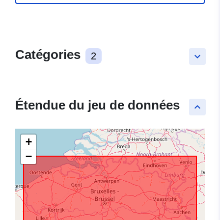
Catégories
2
keyboard_arrow_down
Étendue du jeu de données
keyboard_arrow_up
+
−