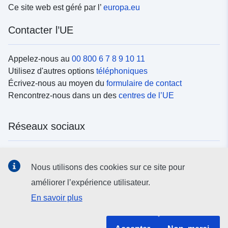
Ce site web est géré par l’
europa.eu
Contacter l’UE
Appelez-nous au
00 800 6 7 8 9 10 11
Utilisez d'autres options
téléphoniques
Écrivez-nous au moyen du
formulaire de contact
Rencontrez-nous dans un des
centres de l’UE
Réseaux sociaux
Trouvez l’UE sur les
réseaux sociaux
Nous utilisons des cookies sur ce site pour
améliorer l’expérience utilisateur.
Institutions et organes de l’UE
En savoir plus
Rechercher tous les organes et institutions de l’UE