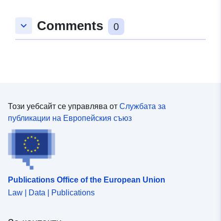
Comments
keyboard_arrow_down
0
Този уебсайт се управлява от
Службата за
публикации на Европейския съюз
Publications Office of the European Union
Law | Data | Publications