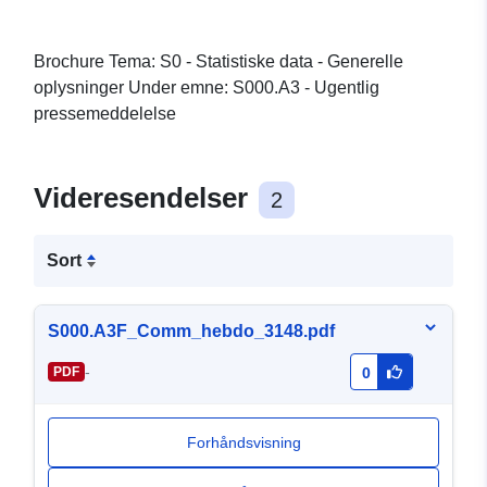
Brochure Tema: S0 - Statistiske data - Generelle
oplysninger Under emne: S000.A3 - Ugentlig
pressemeddelelse
Videresendelser
2
Sort
S000.A3F_Comm_hebdo_3148.pdf
-
PDF
0
Forhåndsvisning