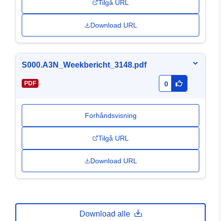
Tilgå URL
Download URL
S000.A3N_Weekbericht_3148.pdf
-
PDF
0
Forhåndsvisning
Tilgå URL
Download URL
Download alle