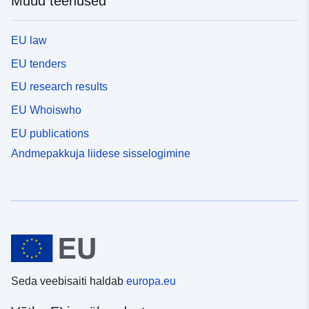
Muud teenused
EU law
EU tenders
EU research results
EU Whoiswho
EU publications
Andmepakkuja liidese sisselogimine
Seda veebisaiti haldab
europa.eu