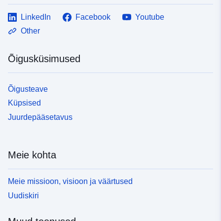
LinkedIn
Facebook
Youtube
Other
Õigusküsimused
Õigusteave
Küpsised
Juurdepääsetavus
Meie kohta
Meie missioon, visioon ja väärtused
Uudiskiri