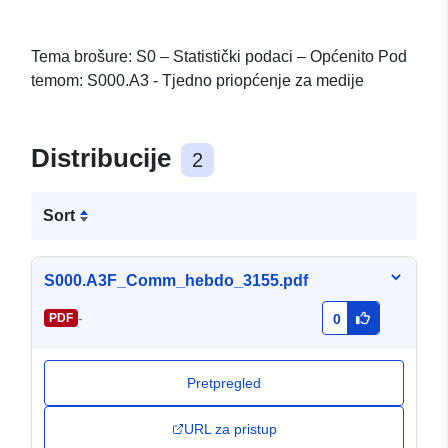
Tema brošure: S0 – Statistički podaci – Općenito Pod
temom: S000.A3 - Tjedno priopćenje za medije
Distribucije
2
Sort
S000.A3F_Comm_hebdo_3155.pdf
-
PDF
0
Pretpregled
URL za pristup