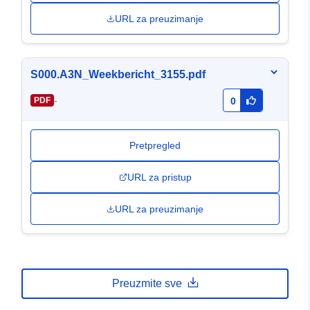
URL za preuzimanje
S000.A3N_Weekbericht_3155.pdf
-
PDF
0
Pretpregled
URL za pristup
URL za preuzimanje
Preuzmite sve