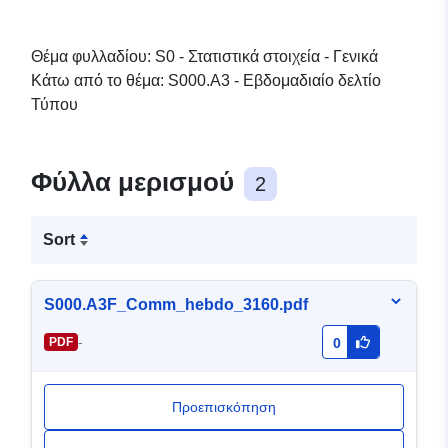
Θέμα φυλλαδίου: S0 - Στατιστικά στοιχεία - Γενικά
Κάτω από το θέμα: S000.A3 - Εβδομαδιαίο δελτίο
Τύπου
Φύλλα μερισμού
2
Sort
S000.A3F_Comm_hebdo_3160.pdf
-
PDF
0
Προεπισκόπηση