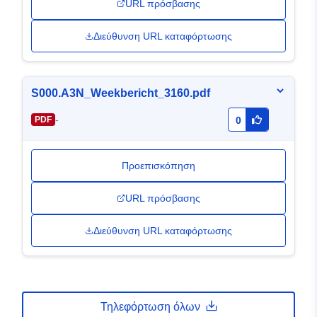
URL πρόσβασης
Διεύθυνση URL καταφόρτωσης
S000.A3N_Weekbericht_3160.pdf
-
PDF
0
Προεπισκόπηση
URL πρόσβασης
Διεύθυνση URL καταφόρτωσης
Τηλεφόρτωση όλων