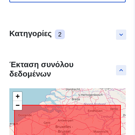
Κατηγορίες
2
keyboard_arrow_down
Έκταση συνόλου
keyboard_arrow_up
δεδομένων
+
−