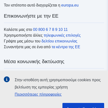
Τον ιστότοπο αυτό διαχειρίζεται η
europa.eu
Επικοινωνήστε με την ΕΕ
Καλέστε μας στο
00 800 6 7 8 9 10 11
Χρησιμοποιήστε άλλες
τηλεφωνικές επιλογές
Γράψτε μας μέσω του
δελτίου επικοινωνίας
Συναντήστε μας σε ένα από
τα κέντρα της ΕΕ
Μέσα κοινωνικής δικτύωσης
Αναζητήστε τα κανάλια της ΕΕ
στα μέσα κοινωνικής
Στην ιστοθέση αυτή χρησιμοποιούμε cookies προς
δικτύωσης
βελτίωση της εμπειρίας χρήστη
Περισσότερες πληροφορίες
Θεσμικά όργανα και οργανισμοί της ΕΕ