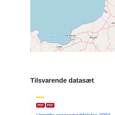
Tilsvarende datasæt
PDF
PDF