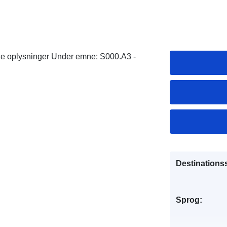
lle oplysninger Under emne: S000.A3 -
Destinations
Sprog: