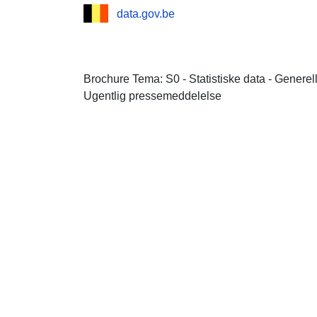
data.gov.be
Brochure Tema: S0 - Statistiske data - Genere
Ugentlig pressemeddelelse