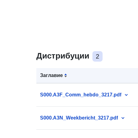
Дистрибуции
2
Заглавие
S000.A3F_Comm_hebdo_3217.pdf
S000.A3N_Weekbericht_3217.pdf