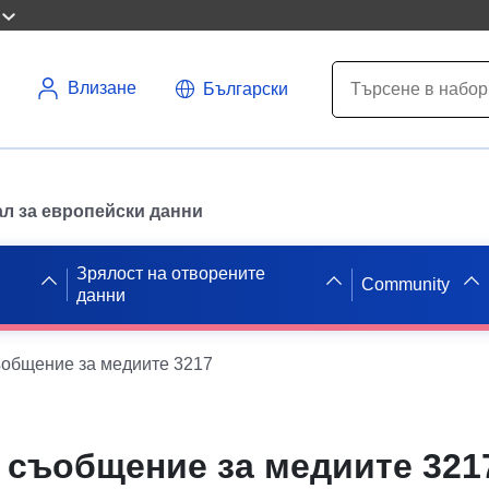
Влизане
Български
л за европейски данни
Зрялост на отворените
Community
данни
общение за медиите 3217
 съобщение за медиите 321