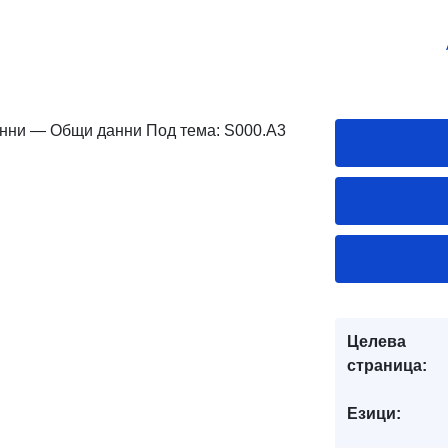
анни — Общи данни Под тема: S000.A3
Целева
страница:
Езици: