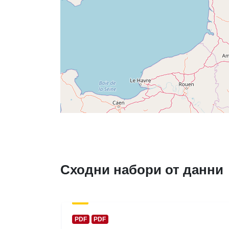
Сходни набори от данни
PDF
PDF