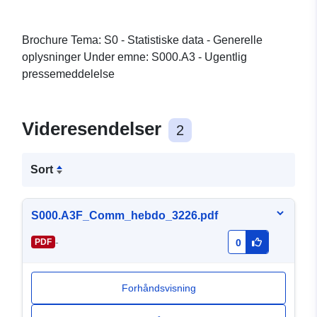
Brochure Tema: S0 - Statistiske data - Generelle
oplysninger Under emne: S000.A3 - Ugentlig
pressemeddelelse
Videresendelser
2
Sort
S000.A3F_Comm_hebdo_3226.pdf
-
PDF
0
Forhåndsvisning