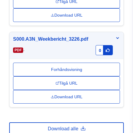
Tilgå URL
Download URL
S000.A3N_Weekbericht_3226.pdf
-
PDF
0
Forhåndsvisning
Tilgå URL
Download URL
Download alle