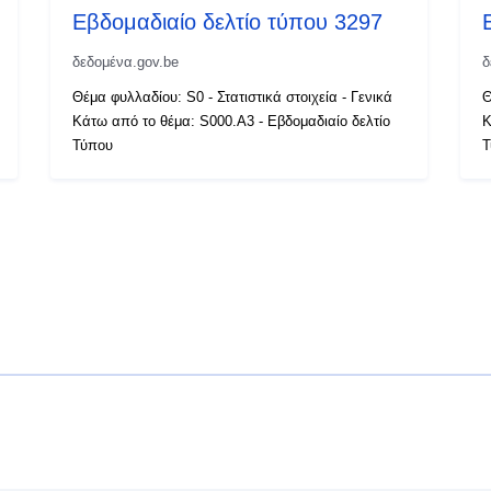
Εβδομαδιαίο δελτίο τύπου 3297
δεδομένα.gov.be
δ
Θέμα φυλλαδίου: S0 - Στατιστικά στοιχεία - Γενικά
Θ
Κάτω από το θέμα: S000.A3 - Εβδομαδιαίο δελτίο
Κ
Τύπου
Τ