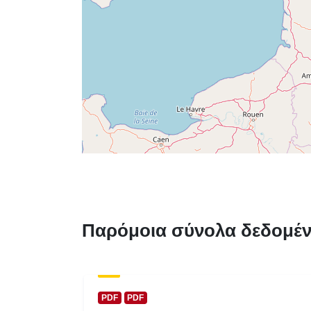
Παρόμοια σύνολα δεδομέ
PDF
PDF