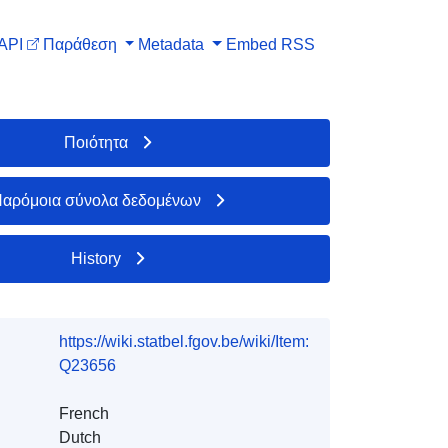
API
Παράθεση
Metadata
Embed
RSS
Ποιότητα
αρόμοια σύνολα δεδομένων
History
https://wiki.statbel.fgov.be/wiki/Item:
Q23656
French
Dutch