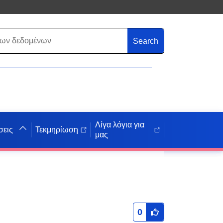
Search
Λίγα λόγια για
σεις
Τεκμηρίωση
μας
0