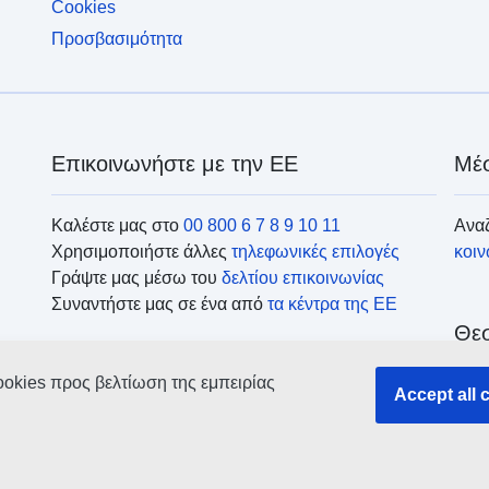
Cookies
Προσβασιμότητα
Επικοινωνήστε με την ΕΕ
Μέσ
Καλέστε μας στο
00 800 6 7 8 9 10 11
Αναζ
Χρησιμοποιήστε άλλες
τηλεφωνικές επιλογές
κοι
Γράψτε μας μέσω του
δελτίου επικοινωνίας
Συναντήστε μας σε ένα από
τα κέντρα της ΕΕ
Θεσ
ookies προς βελτίωση της εμπειρίας
Accept all 
Ανα
οργ