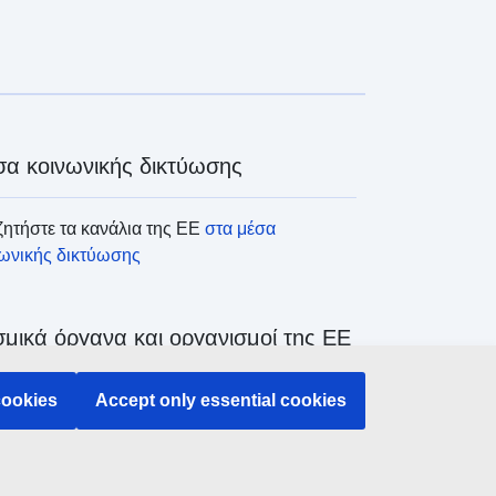
α κοινωνικής δικτύωσης
ητήστε τα κανάλια της ΕΕ
στα μέσα
νωνικής δικτύωσης
μικά όργανα και οργανισμοί της ΕΕ
cookies
Accept only essential cookies
ζήτηση όλων των θεσμικών και λοιπών
άνων και οργανισμών της ΕΕ