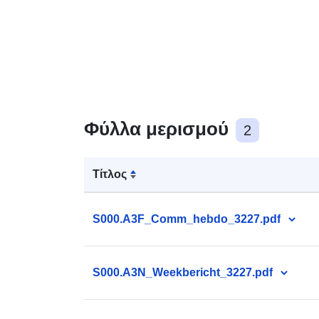
Φύλλα μερισμού
2
Τίτλος
S000.A3F_Comm_hebdo_3227.pdf
S000.A3N_Weekbericht_3227.pdf