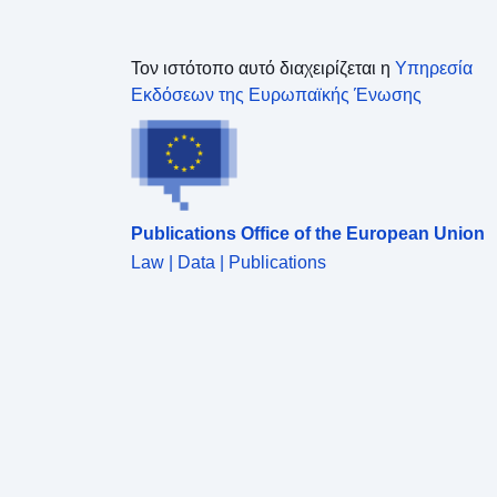
Τον ιστότοπο αυτό διαχειρίζεται η
Υπηρεσία
Εκδόσεων της Ευρωπαϊκής Ένωσης
Publications Office of the European Union
Law | Data | Publications