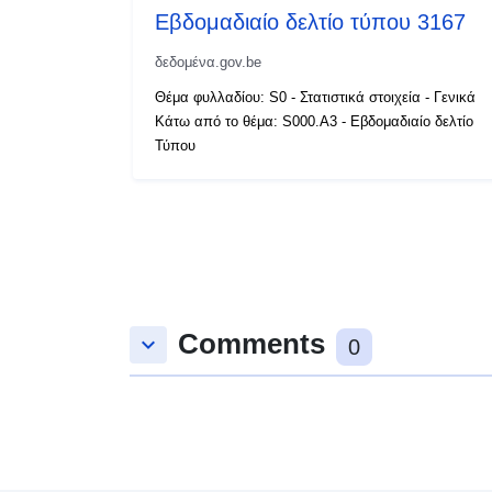
Εβδομαδιαίο δελτίο τύπου 3167
δεδομένα.gov.be
Θέμα φυλλαδίου: S0 - Στατιστικά στοιχεία - Γενικά
Κάτω από το θέμα: S000.A3 - Εβδομαδιαίο δελτίο
Τύπου
Comments
keyboard_arrow_down
0