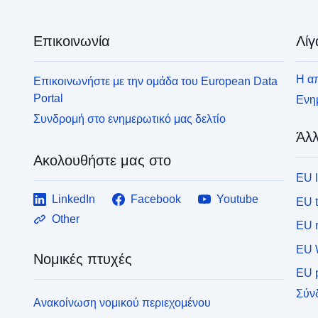
Επικοινωνία
Λίγ
Η απ
Επικοινωνήστε με την ομάδα του European Data
Portal
Ενημ
Συνδρομή στο ενημερωτικό μας δελτίο
Άλλ
Ακολουθήστε μας στο
EU 
LinkedIn
Facebook
Youtube
EU 
Other
EU r
EU 
Νομικές πτυχές
EU p
Σύν
Ανακοίνωση νομικού περιεχομένου