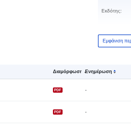
Εκδότης:
Εμφάνιση πε
Σημείο επαφ
Διαμόρφωση
Ενημέρωση
-
PDF
-
PDF