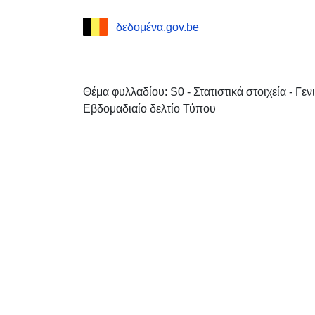
δεδομένα.gov.be
Θέμα φυλλαδίου: S0 - Στατιστικά στοιχεία - Γε
Εβδομαδιαίο δελτίο Τύπου