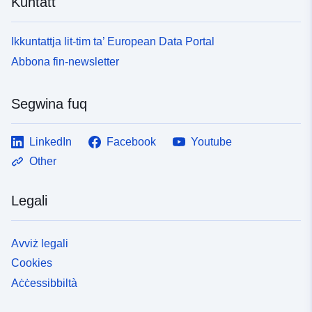
Kuntatt
Ikkuntattja lit-tim ta’ European Data Portal
Abbona fin-newsletter
Segwina fuq
LinkedIn
Facebook
Youtube
Other
Legali
Avviż legali
Cookies
Aċċessibbiltà