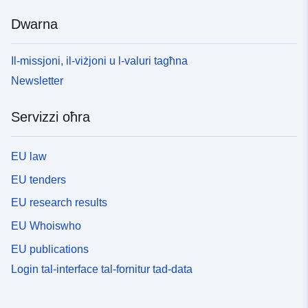
Dwarna
Il-missjoni, il-viżjoni u l-valuri tagħna
Newsletter
Servizzi oħra
EU law
EU tenders
EU research results
EU Whoiswho
EU publications
Login tal-interface tal-fornitur tad-data