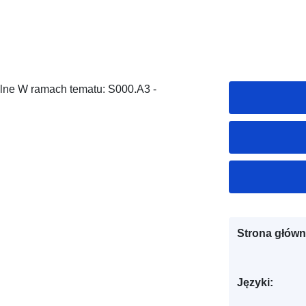
ólne W ramach tematu: S000.A3 -
Strona główn
Języki: