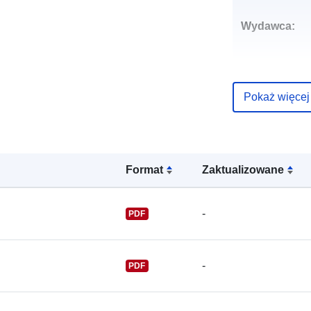
Wydawca:
Pokaż więcej
Punkt
kontaktowy:
Format
Zaktualizowane
-
PDF
-
PDF
Zapis katalo