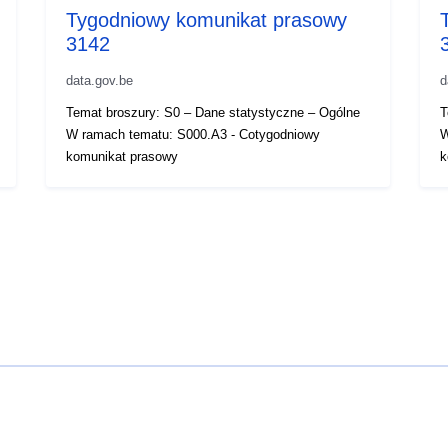
Tygodniowy komunikat prasowy
3142
data.gov.be
d
Temat broszury: S0 – Dane statystyczne – Ogólne
T
W ramach tematu: S000.A3 - Cotygodniowy
W
komunikat prasowy
k