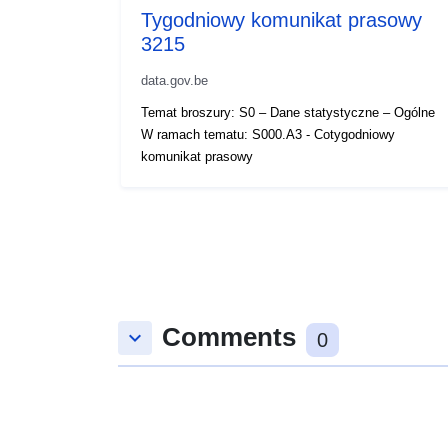
Tygodniowy komunikat prasowy
3215
data.gov.be
Temat broszury: S0 – Dane statystyczne – Ogólne
W ramach tematu: S000.A3 - Cotygodniowy
komunikat prasowy
Comments
keyboard_arrow_down
0