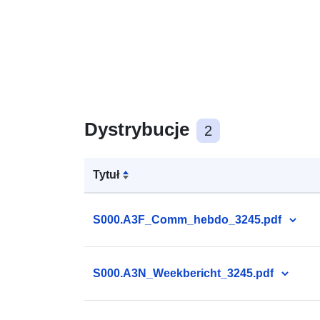
Dystrybucje
2
Tytuł
S000.A3F_Comm_hebdo_3245.pdf
S000.A3N_Weekbericht_3245.pdf