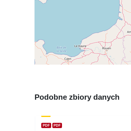
Podobne zbiory danych
PDF
PDF