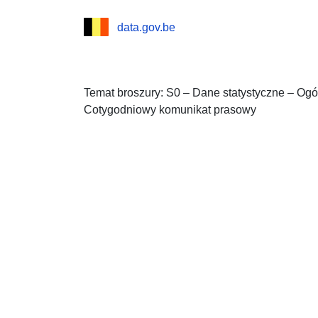
data.gov.be
Temat broszury: S0 – Dane statystyczne – Og
Cotygodniowy komunikat prasowy