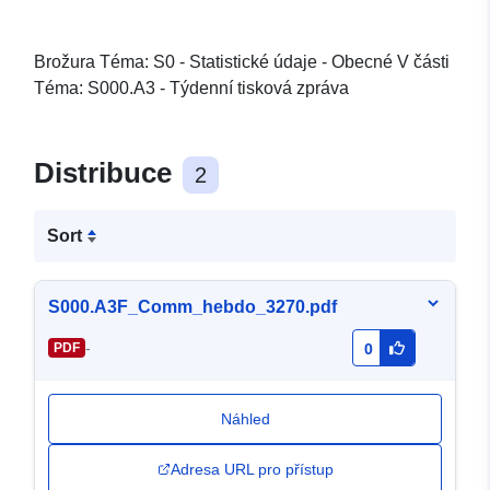
Brožura Téma: S0 - Statistické údaje - Obecné V části
Téma: S000.A3 - Týdenní tisková zpráva
Distribuce
2
Sort
S000.A3F_Comm_hebdo_3270.pdf
-
PDF
0
Náhled
Adresa URL pro přístup