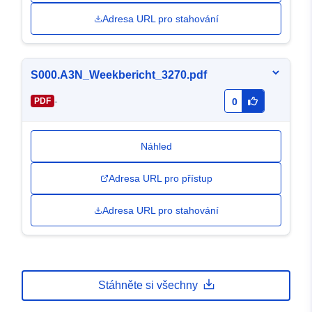
Adresa URL pro stahování
S000.A3N_Weekbericht_3270.pdf
-
PDF
0
Náhled
Adresa URL pro přístup
Adresa URL pro stahování
Stáhněte si všechny