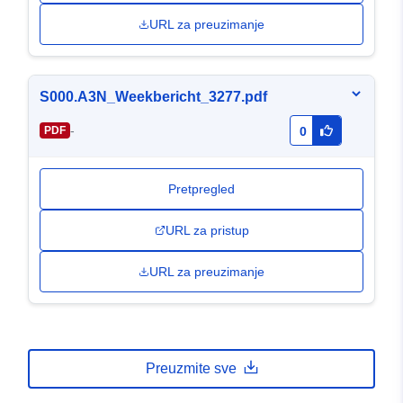
URL za preuzimanje
S000.A3N_Weekbericht_3277.pdf
-
PDF
0
Pretpregled
URL za pristup
URL za preuzimanje
Preuzmite sve