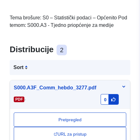
Tema brošure: S0 – Statistički podaci – Općenito Pod
temom: S000.A3 - Tjedno priopćenje za medije
Distribucije
2
Sort
S000.A3F_Comm_hebdo_3277.pdf
-
PDF
0
Pretpregled
URL za pristup