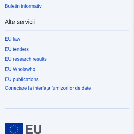
Buletin informativ
Alte servicii
EU law
EU tenders
EU research results
EU Whoiswho
EU publications
Conectare la interfața furnizorilor de date