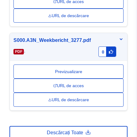
URL de acces
URL de descărcare
S000.A3N_Weekbericht_3277.pdf
-
PDF
0
Previzualizare
URL de acces
URL de descărcare
Descărcați Toate