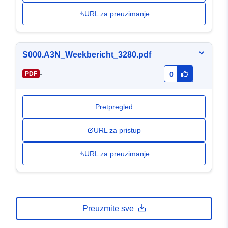
URL za preuzimanje
S000.A3N_Weekbericht_3280.pdf
-
PDF
0
Pretpregled
URL za pristup
URL za preuzimanje
Preuzmite sve