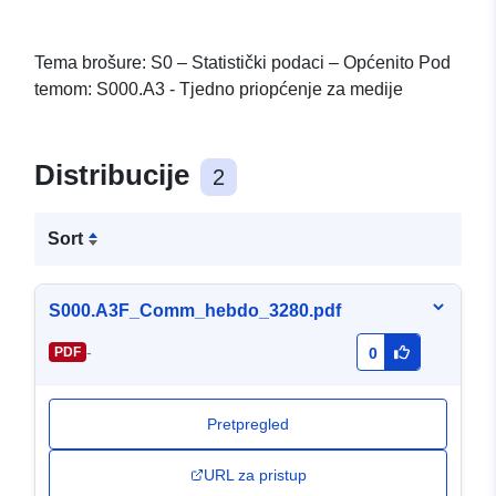
Tema brošure: S0 – Statistički podaci – Općenito Pod
temom: S000.A3 - Tjedno priopćenje za medije
Distribucije
2
Sort
S000.A3F_Comm_hebdo_3280.pdf
-
PDF
0
Pretpregled
URL za pristup