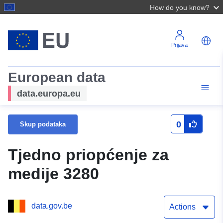
How do you know?
Prijava
European data
data.europa.eu
0
Skup podataka
Tjedno priopćenje za
medije 3280
data.gov.be
Actions