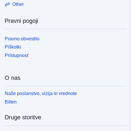
Other
Pravni pogoji
Pravno obvestilo
Piškotki
Prístupnosť
O nas
Naše poslanstvo, vizija in vrednote
Bilten
Druge storitve