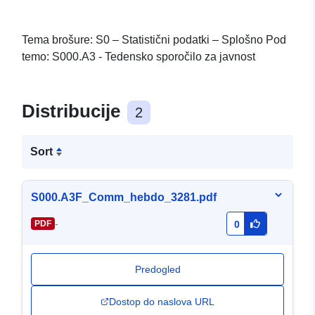
Tema brošure: S0 – Statistični podatki – Splošno Pod
temo: S000.A3 - Tedensko sporočilo za javnost
Distribucije
2
Sort
S000.A3F_Comm_hebdo_3281.pdf
-
PDF
0
Predogled
Dostop do naslova URL