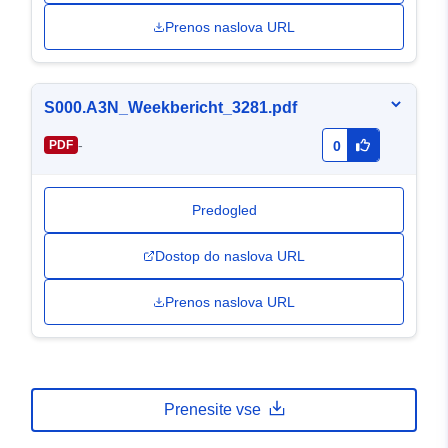
Prenos naslova URL
S000.A3N_Weekbericht_3281.pdf
-
PDF
0
Predogled
Dostop do naslova URL
Prenos naslova URL
Prenesite vse