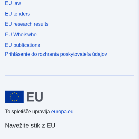
EU law
EU tenders
EU research results
EU Whoiswho
EU publications
Prihlásenie do rozhrania poskytovateľa údajov
To spletišče upravlja
europa.eu
Navežite stik z EU