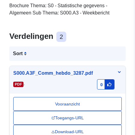
Brochure Thema: S0 - Statistische gegevens -
Algemeen Sub Thema: S000.A3 - Weekbericht
Verdelingen
2
Sort
S000.A3F_Comm_hebdo_3287.pdf
-
PDF
0
Vooraanzicht
Toegangs-URL
Download-URL