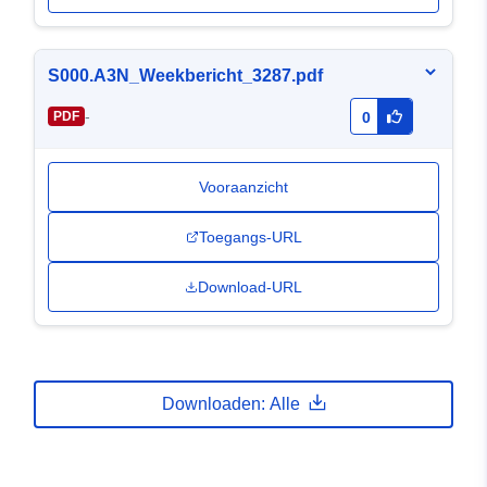
S000.A3N_Weekbericht_3287.pdf
-
PDF
0
Vooraanzicht
Toegangs-URL
Download-URL
Downloaden: Alle