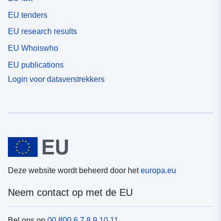
EU tenders
EU research results
EU Whoiswho
EU publications
Login voor dataverstrekkers
Deze website wordt beheerd door het
europa.eu
Neem contact op met de EU
Bel ons op
00 800 6 7 8 9 10 11