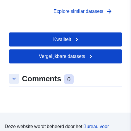
arrow_forward
Explore similar datasets
Kwaliteit
Vergelijkbare datasets
Comments
keyboard_arrow_down
0
Deze website wordt beheerd door het
Bureau voor