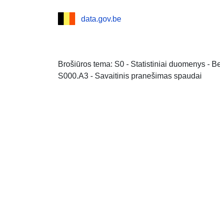
data.gov.be
Brošiūros tema: S0 - Statistiniai duomenys - 
S000.A3 - Savaitinis pranešimas spaudai