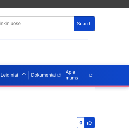
Search
Apie
Leidiniai
Dokumentai
mums
0