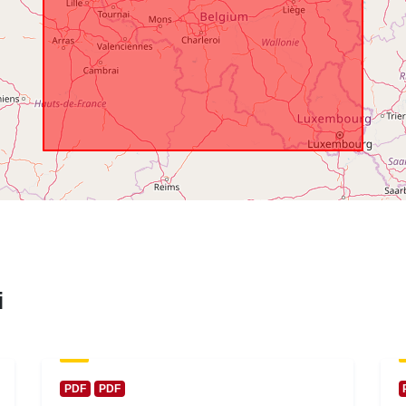
i
PDF
PDF