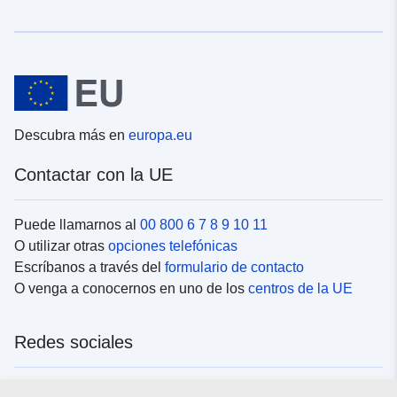
Descubra más en
europa.eu
Contactar con la UE
Puede llamarnos al
00 800 6 7 8 9 10 11
O utilizar otras
opciones telefónicas
Escríbanos a través del
formulario de contacto
O venga a conocernos en uno de los
centros de la UE
Redes sociales
Buscar los canales de la UE en las
redes sociales