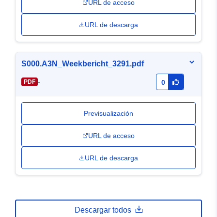
URL de acceso
URL de descarga
S000.A3N_Weekbericht_3291.pdf
-
PDF
0
Previsualización
URL de acceso
URL de descarga
Descargar todos