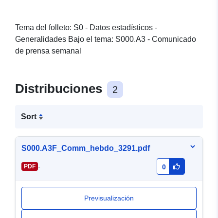
Tema del folleto: S0 - Datos estadísticos -
Generalidades Bajo el tema: S000.A3 - Comunicado
de prensa semanal
Distribuciones
2
Sort
S000.A3F_Comm_hebdo_3291.pdf
-
PDF
0
Previsualización