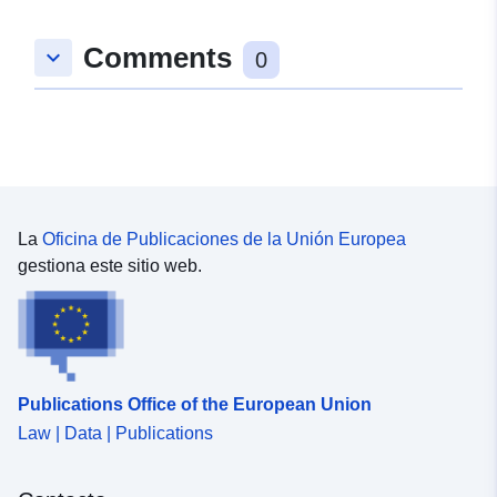
Comments
keyboard_arrow_down
0
La
Oficina de Publicaciones de la Unión Europea
gestiona este sitio web.
Publications Office of the European Union
Law | Data | Publications