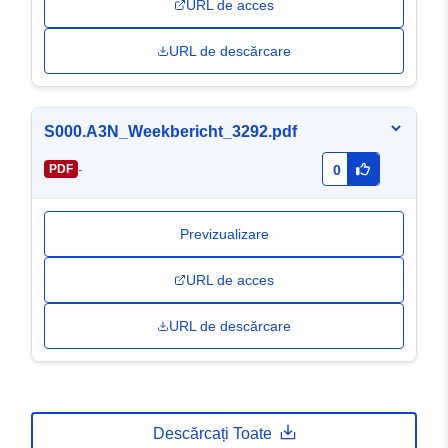
URL de acces
URL de descărcare
S000.A3N_Weekbericht_3292.pdf
-
PDF
0
Previzualizare
URL de acces
URL de descărcare
Descărcați Toate