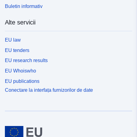
Buletin informativ
Alte servicii
EU law
EU tenders
EU research results
EU Whoiswho
EU publications
Conectare la interfața furnizorilor de date