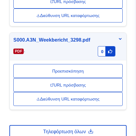
URL πρόσβασης
Διεύθυνση URL καταφόρτωσης
S000.A3N_Weekbericht_3298.pdf
-
PDF
0
Προεπισκόπηση
URL πρόσβασης
Διεύθυνση URL καταφόρτωσης
Τηλεφόρτωση όλων