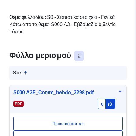
Θέμα φυλλαδίου: S0 - Στατιστικά στοιχεία - Γενικά
Κάτω από το θέμα: S000.A3 - Εβδομαδιαίο δελτίο
Τύπου
Φύλλα μερισμού
2
Sort
S000.A3F_Comm_hebdo_3298.pdf
-
PDF
0
Προεπισκόπηση