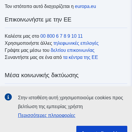
Τον ιστότοπο αυτό διαχειρίζεται η
europa.eu
Επικοινωνήστε με την ΕΕ
Καλέστε μας στο
00 800 6 7 8 9 10 11
Χρησιμοποιήστε άλλες
τηλεφωνικές επιλογές
Γράψτε μας μέσω του
δελτίου επικοινωνίας
Συναντήστε μας σε ένα από
τα κέντρα της ΕΕ
Μέσα κοινωνικής δικτύωσης
Αναζητήστε τα κανάλια της ΕΕ
στα μέσα κοινωνικής
Στην ιστοθέση αυτή χρησιμοποιούμε cookies προς
δικτύωσης
βελτίωση της εμπειρίας χρήστη
Περισσότερες πληροφορίες
Θεσμικά όργανα και οργανισμοί της ΕΕ