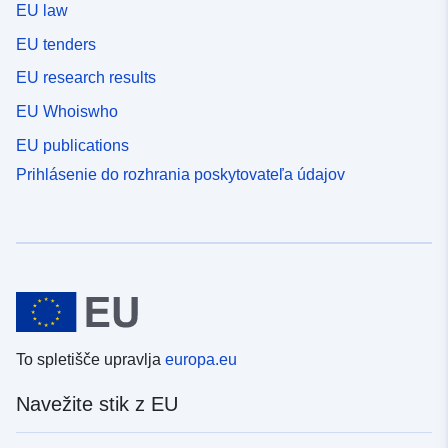
EU law
EU tenders
EU research results
EU Whoiswho
EU publications
Prihlásenie do rozhrania poskytovateľa údajov
To spletišče upravlja
europa.eu
Navežite stik z EU