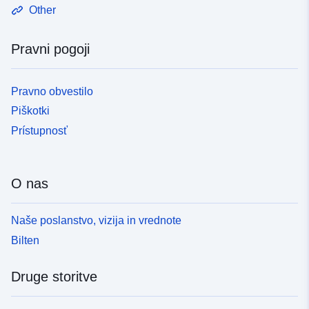
Other
Pravni pogoji
Pravno obvestilo
Piškotki
Prístupnosť
O nas
Naše poslanstvo, vizija in vrednote
Bilten
Druge storitve