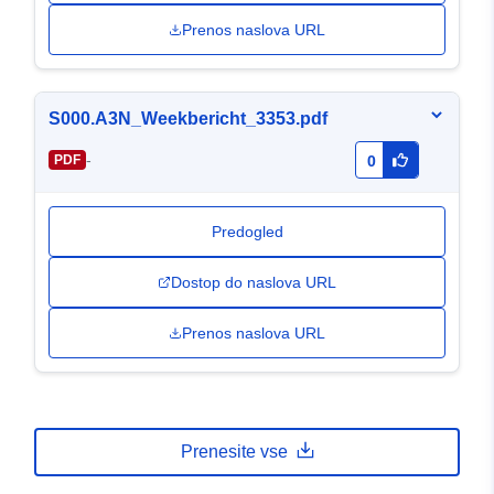
Prenos naslova URL
S000.A3N_Weekbericht_3353.pdf
-
PDF
0
Predogled
Dostop do naslova URL
Prenos naslova URL
Prenesite vse