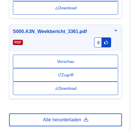
Download
S000.A3N_Weekbericht_3361.pdf
-
PDF
0
Vorschau
Zugriff
Download
Alle herunterladen