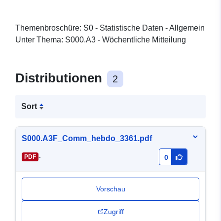
Themenbroschüre: S0 - Statistische Daten - Allgemein
Unter Thema: S000.A3 - Wöchentliche Mitteilung
Distributionen
2
Sort
S000.A3F_Comm_hebdo_3361.pdf
-
PDF
0
Vorschau
Zugriff