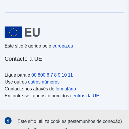
Este sítio é gerido pelo
europa.eu
Contacte a UE
Ligue para o
00 800 6 7 8 9 10 11
Use outros
outros números
Contacte-nos através do
formulário
Encontre-se connosco num dos
centros da UE
Redes sociais
Este sítio utiliza cookies (testemunhos de conexão)