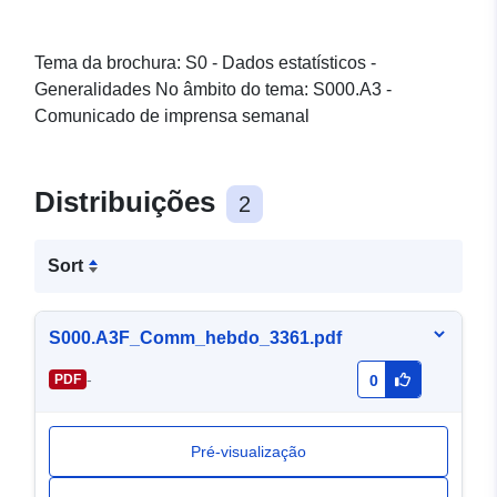
Tema da brochura: S0 - Dados estatísticos -
Generalidades No âmbito do tema: S000.A3 -
Comunicado de imprensa semanal
Distribuições
2
Sort
S000.A3F_Comm_hebdo_3361.pdf
-
PDF
0
Pré-visualização