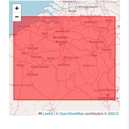
+
−
Leaflet
|
©
OpenStreetMap
contributors ©
GISCO