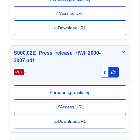
Access URL
DownloadURL
S000.02E_Press_release_HWI_2000-
2007.pdf
-
PDF
0
Förhandsgranskning
Access URL
DownloadURL