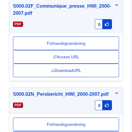
S000.02F_Communique_presse_HWI_2000-
2007.pdf
-
PDF
0
Förhandsgranskning
Access URL
DownloadURL
S000.02N_Persbericht_HWI_2000-2007.pdf
-
PDF
0
Förhandsgranskning