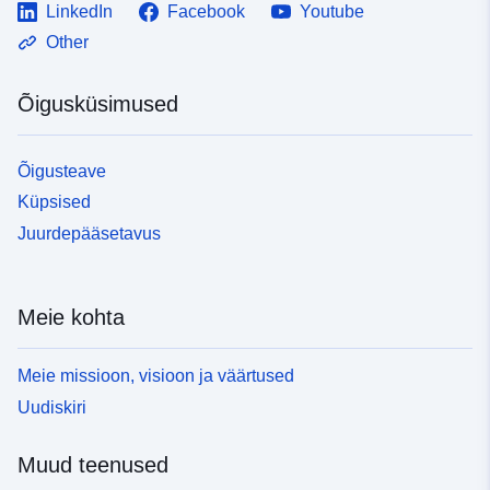
LinkedIn
Facebook
Youtube
Other
Õigusküsimused
Õigusteave
Küpsised
Juurdepääsetavus
Meie kohta
Meie missioon, visioon ja väärtused
Uudiskiri
Muud teenused