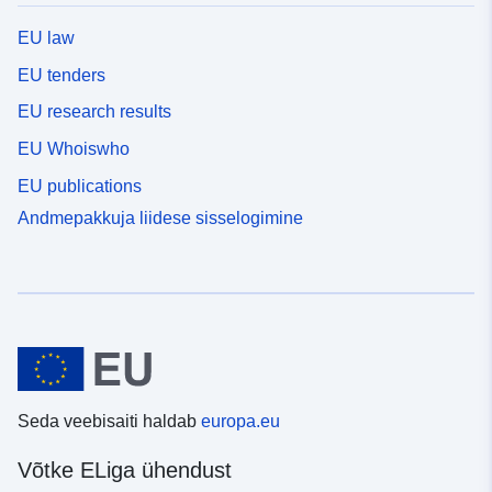
EU law
EU tenders
EU research results
EU Whoiswho
EU publications
Andmepakkuja liidese sisselogimine
Seda veebisaiti haldab
europa.eu
Võtke ELiga ühendust