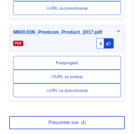
URL za preuzimanje
M600.03N_Prodcom_Product_2017.pdf
-
PDF
0
Pretpregled
URL za pristup
URL za preuzimanje
Preuzmite sve