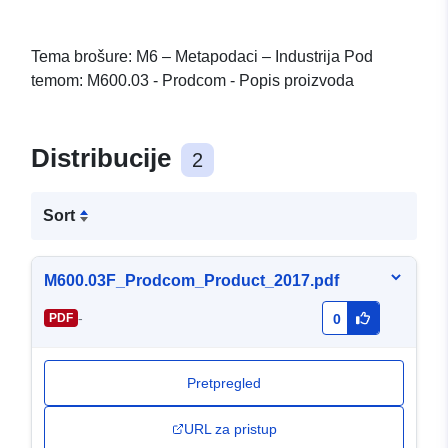
Tema brošure: M6 – Metapodaci – Industrija Pod
temom: M600.03 - Prodcom - Popis proizvoda
Distribucije
2
Sort
M600.03F_Prodcom_Product_2017.pdf
-
PDF
0
Pretpregled
URL za pristup