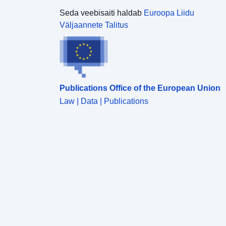
Seda veebisaiti haldab
Euroopa Liidu
Väljaannete Talitus
Publications Office of the European Union
Law | Data | Publications