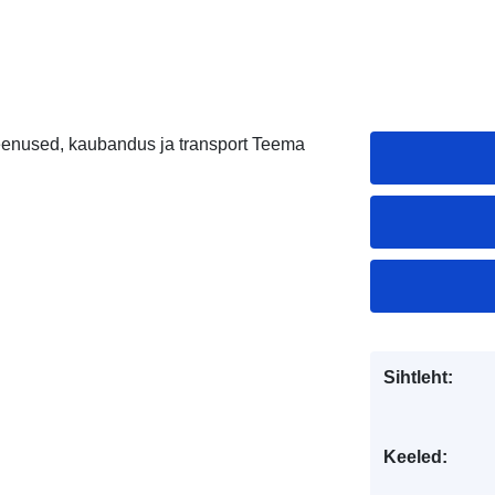
Teenused, kaubandus ja transport Teema
Sihtleht:
Keeled: