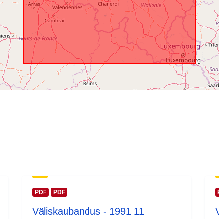
PDF
PDF
Väliskaubandus - 1991 11