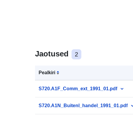
Jaotused
2
Pealkiri
S720.A1F_Comm_ext_1991_01.pdf
S720.A1N_Buitenl_handel_1991_01.pdf