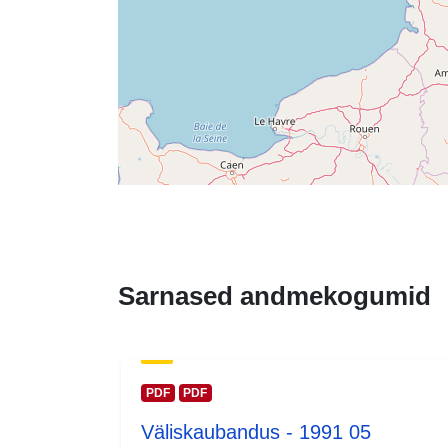
Sarnased andmekogumid
PDF
PDF
Väliskaubandus - 1991 05