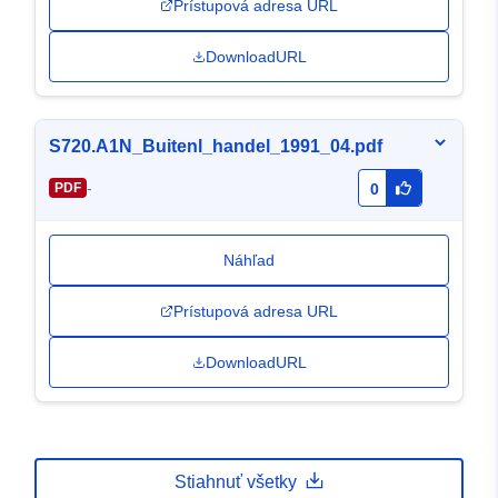
Prístupová adresa URL
DownloadURL
S720.A1N_Buitenl_handel_1991_04.pdf
-
PDF
0
Náhľad
Prístupová adresa URL
DownloadURL
Stiahnuť všetky