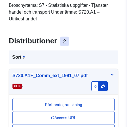
Broschyrtema: S7 - Statistiska uppgifter - Tjänster,
handel och transport Under ämne: S720.A1 –
Utrikeshandel
Distributioner
2
Sort
S720.A1F_Comm_ext_1991_07.pdf
-
PDF
0
Förhandsgranskning
Access URL