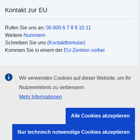
Kontakt zur EU
Rufen Sie uns an:
00 800 6 7 8 9 10 11
Weitere
Nummern
Schreiben Sie uns
(Kontaktformular)
Kommen Sie in einem der
EU-Zentren vorbei
Soziale Medien
Wir verwenden Cookies auf dieser Website, um Ihr
Suche nach EU
Social-Media-Kanäle
Nutzererlebnis zu verbessern
Mehr Informationen
Organe und Einrichtungen der EU
Alle Cookies akzeptieren
Suche nach Institutionen und Einrichtungen der EU
Nur technisch notwendige Cookies akzeptieren