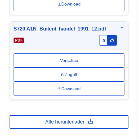
Download
S720.A1N_Buitenl_handel_1991_12.pdf
-
PDF
0
Vorschau
Zugriff
Download
Alle herunterladen