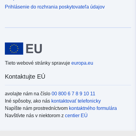
Prihlásenie do rozhrania poskytovateľa údajov
Tieto webové stránky spravuje
europa.eu
Kontaktujte EÚ
avolajte nám na číslo
00 800 6 7 8 9 10 11
Iné spôsoby, ako nás
kontaktovať telefonicky
Napíšte nám prostredníctvom
kontaktného formulára
Navštívte nás v niektorom z
centier EÚ
Sociálne médiá