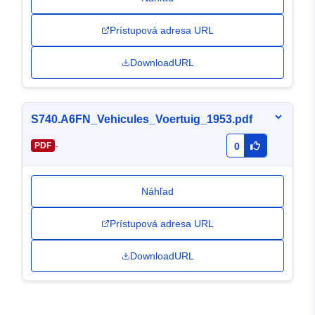
Prístupová adresa URL
DownloadURL
S740.A6FN_Vehicules_Voertuig_1953.pdf
-
PDF
0
Náhľad
Prístupová adresa URL
DownloadURL