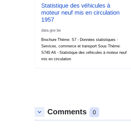
Statistique des véhicules à
moteur neuf mis en circulation
1957
data.gov.be
Brochure Thème: S7 - Données statistiques -
Services, commerce et transport Sous Thème:
S740.A6 - Statistique des véhicules à moteur neuf
mis en circulation
Comments
keyboard_arrow_down
0