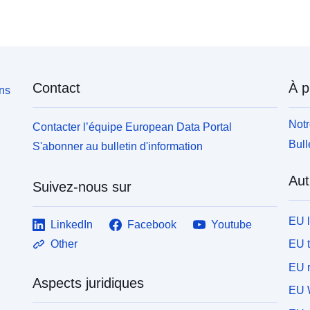
Contact
À p
ons
Notr
Contacter l’équipe European Data Portal
Bull
S'abonner au bulletin d'information
Aut
Suivez-nous sur
EU 
LinkedIn
Facebook
Youtube
EU 
Other
EU r
Aspects juridiques
EU 