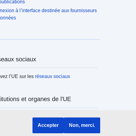
ublications
exion à l’interface destinée aux fournisseurs
données
eaux sociaux
vez l’UE sur les
réseaux sociaux
titutions et organes de l’UE
ercher tous les organes et institutions de
Accepter
Non, merci.