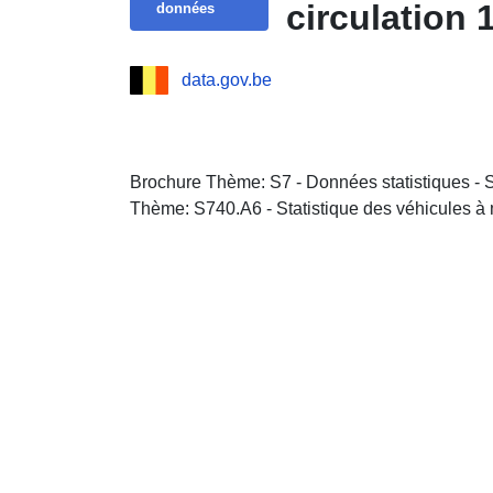
circulation 
données
data.gov.be
Brochure Thème: S7 - Données statistiques - 
Thème: S740.A6 - Statistique des véhicules à 