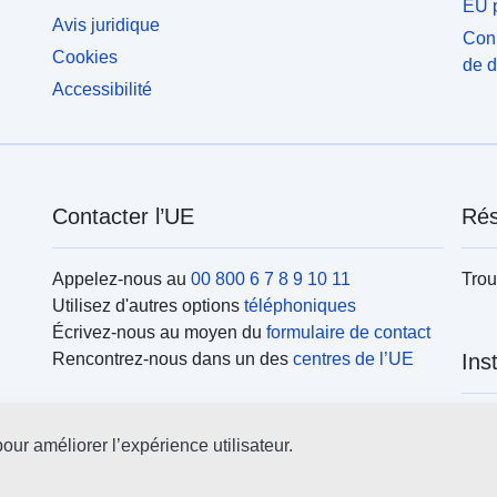
EU p
Avis juridique
Conn
Cookies
de 
Accessibilité
Contacter l’UE
Rés
Appelez-nous au
00 800 6 7 8 9 10 11
Trou
Utilisez d'autres options
téléphoniques
Écrivez-nous au moyen du
formulaire de contact
Rencontrez-nous dans un des
centres de l’UE
Ins
Rech
our améliorer l’expérience utilisateur.
l’UE