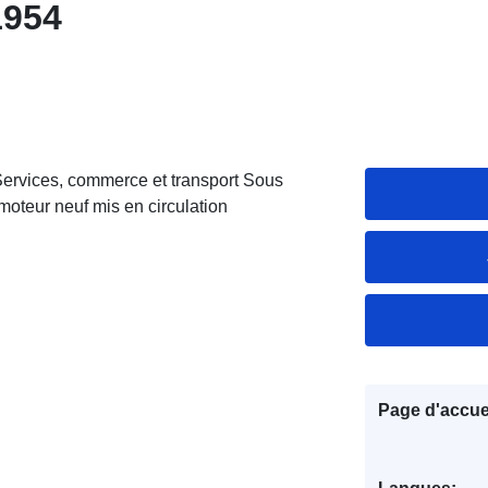
1954
Services, commerce et transport Sous
moteur neuf mis en circulation
Page d'accuei