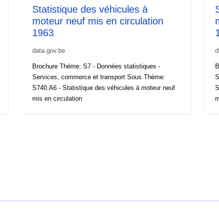
Statistique des véhicules à
moteur neuf mis en circulation
1963
data.gov.be
d
Brochure Thème: S7 - Données statistiques -
B
Services, commerce et transport Sous Thème:
S
S740.A6 - Statistique des véhicules à moteur neuf
S
mis en circulation
m