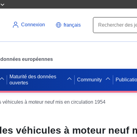
Connexion
français
des données européennes
Maturité des données
Community
Publicati
ouvertes
s véhicules à moteur neuf mis en circulation 1954
 des véhicules à moteur neuf 