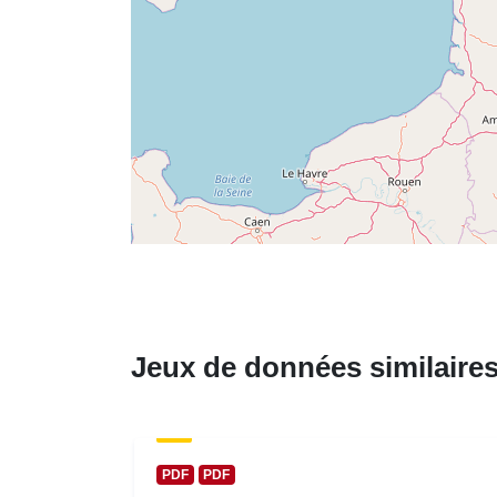
Jeux de données similaire
PDF
PDF