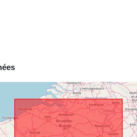
Compte rend
catalogue:
spatial:
nées
Identificateur
uriRef:
Droits d'accè