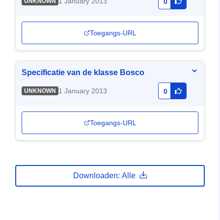
1 January 2013
UNKNOWN
0
Toegangs-URL
Specificatie van de klasse Bosco
1 January 2013
UNKNOWN
0
Toegangs-URL
Downloaden: Alle