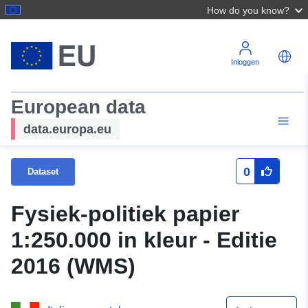
How do you know?
Inloggen
European data
data.europa.eu
0
Dataset
Fysiek-politiek papier
1:250.000 in kleur - Editie
2016 (WMS)