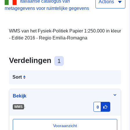
Italiaanse catalogus van
Actions
metagegevens voor ruimtelijke gegevens
WMS van het Fysiek-Politiek Papier 1:250.000 in kleur
- Editie 2016 - Regio Emilia-Romagna
Verdelingen
1
Sort
Bekijk
-
WMS
0
Vooraanzicht