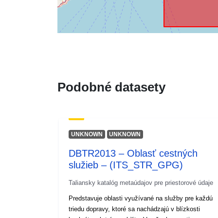
Podobné datasety
UNKNOWN
UNKNOWN
DBTR2013 – Oblasť cestných
služieb – (ITS_STR_GPG)
Taliansky katalóg metaúdajov pre priestorové údaje
Predstavuje oblasti využívané na služby pre každú
triedu dopravy, ktoré sa nachádzajú v blízkosti