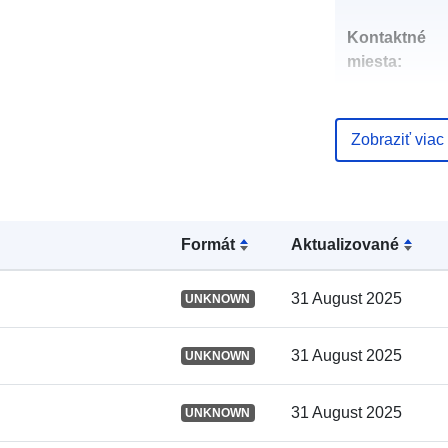
Kontaktné
miesta:
Zobraziť viac
Formát
Aktualizované
31 August 2025
UNKNOWN
Katalógový
záznam:
31 August 2025
UNKNOWN
31 August 2025
UNKNOWN
Zemepisné