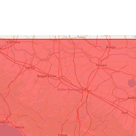
Časové pokry