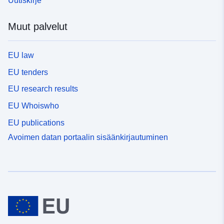
Uutiskirje
Muut palvelut
EU law
EU tenders
EU research results
EU Whoiswho
EU publications
Avoimen datan portaalin sisäänkirjautuminen