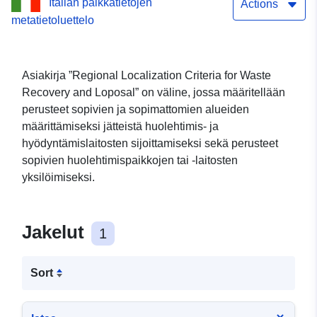
Italian paikkatietojen
Actions
metatietoluettelo
Asiakirja ”Regional Localization Criteria for Waste
Recovery and Loposal” on väline, jossa määritellään
perusteet sopivien ja sopimattomien alueiden
määrittämiseksi jätteistä huolehtimis- ja
hyödyntämislaitosten sijoittamiseksi sekä perusteet
sopivien huolehtimispaikkojen tai -laitosten
yksilöimiseksi.
Jakelut
1
Sort