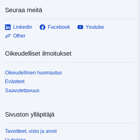
Seuraa meitä
LinkedIn
Facebook
Youtube
Other
Oikeudelliset ilmoitukset
Oikeudellinen huomautus
Evästeet
Saavutettavuus
Sivuston ylläpitäjä
Tavoitteet, visio ja arvot