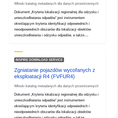
Włoski katalog metadanych dla danych przestrzennych
Dokument „Kryteria lokalizacji regionalnej dla odzysku i
unieszkodliwiania odpadów” jest instrumentem
określającym kryteria identyfikacji odpowiednich i
nieodpowiednich obszarów dla lokalizacji obiektów
unieszkodliwiania i odzysku odpadów, a także
określenie kryteriów identyfikacji odpowiednich miejsc
lub instalacji do unieszkodliwiania.
INSPIRE DOWNLOAD SERVICE
Zgniatanie pojazdów wycofanych z
eksploatacji R4 (FVFUR4)
Włoski katalog metadanych dla danych przestrzennych
Dokument „Kryteria lokalizacji regionalnej dla odzysku i
unieszkodliwiania odpadów” jest instrumentem
określającym kryteria identyfikacji odpowiednich i
nieodpowiednich obszarów dla lokalizacji obiektów
unieszkodliwiania i odzysku odpadów, a także