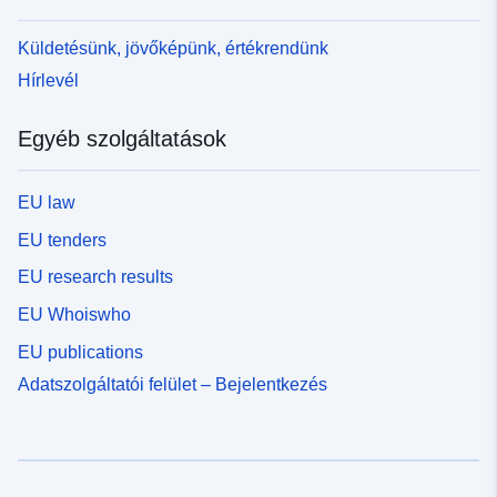
Küldetésünk, jövőképünk, értékrendünk
Hírlevél
Egyéb szolgáltatások
EU law
EU tenders
EU research results
EU Whoiswho
EU publications
Adatszolgáltatói felület – Bejelentkezés