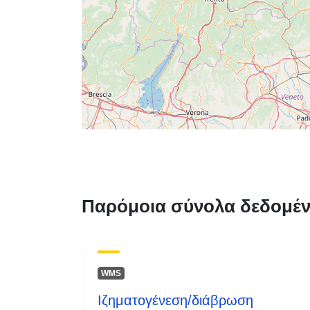
Παρόμοια σύνολα δεδομέ
WMS
Ιζηματογένεση/διάβρωση