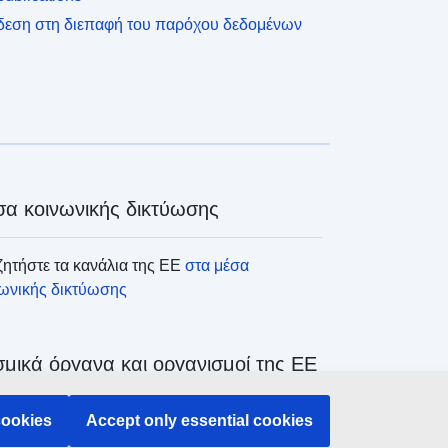
δεση στη διεπαφή του παρόχου δεδομένων
α κοινωνικής δικτύωσης
ητήστε τα κανάλια της ΕΕ
στα μέσα
νωνικής δικτύωσης
μικά όργανα και οργανισμοί της ΕΕ
cookies
Accept only essential cookies
ζήτηση όλων των θεσμικών και λοιπών
άνων και οργανισμών της ΕΕ