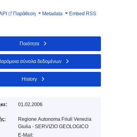
API
Παράθεση
Metadata
Embed
RSS
Ποιότητα
αρόμοια σύνολα δεδομένων
History
κε:
01.02.2006
ής:
Regione Autonoma Friuli Venezia
Giulia - SERVIZIO GEOLOGICO
E-Mail: