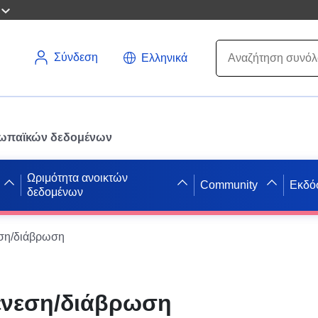
Σύνδεση
Ελληνικά
ρωπαϊκών δεδομένων
Ωριμότητα ανοικτών
Community
Εκδό
δεδομένων
εση/διάβρωση
ένεση/διάβρωση