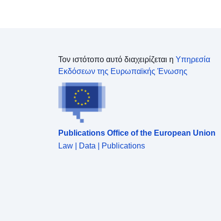
Τον ιστότοπο αυτό διαχειρίζεται η
Υπηρεσία
Εκδόσεων της Ευρωπαϊκής Ένωσης
Publications Office of the European Union
Law | Data | Publications