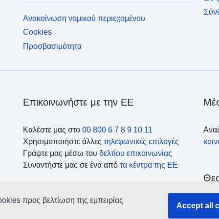
Σύν
Ανακοίνωση νομικού περιεχομένου
Cookies
Προσβασιμότητα
Επικοινωνήστε με την ΕΕ
Μέσ
Καλέστε μας στο
00 800 6 7 8 9 10 11
Αναζ
Χρησιμοποιήστε άλλες
τηλεφωνικές επιλογές
κοι
Γράψτε μας μέσω του
δελτίου επικοινωνίας
Συναντήστε μας σε ένα από
τα κέντρα της ΕΕ
Θεσ
ookies προς βελτίωση της εμπειρίας
Accept all 
Ανα
οργ