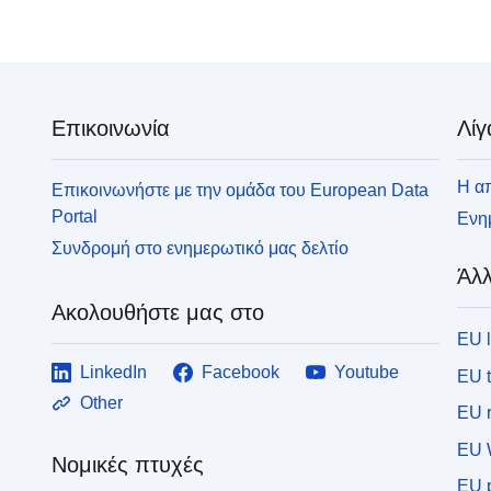
Επικοινωνία
Λίγ
Η απ
Επικοινωνήστε με την ομάδα του European Data
Portal
Ενημ
Συνδρομή στο ενημερωτικό μας δελτίο
Άλλ
Ακολουθήστε μας στο
EU 
LinkedIn
Facebook
Youtube
EU 
Other
EU r
EU 
Νομικές πτυχές
EU p