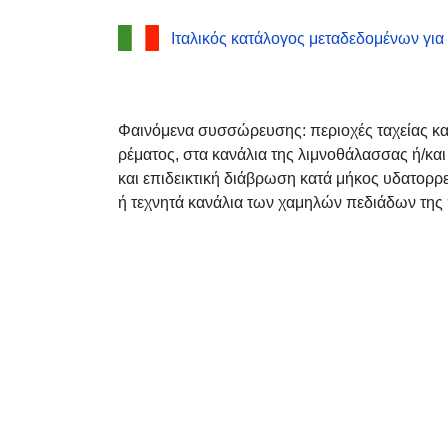
Ιταλικός κατάλογος μεταδεδομένων για
Φαινόμενα συσσώρευσης: περιοχές ταχείας και
ρέματος, στα κανάλια της λιμνοθάλασσας ή/και
και επιδεικτική διάβρωση κατά μήκος υδατορ
ή τεχνητά κανάλια των χαμηλών πεδιάδων της