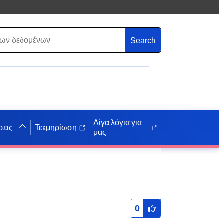
Search
Λίγα λόγια για
σεις
Τεκμηρίωση
μας
0