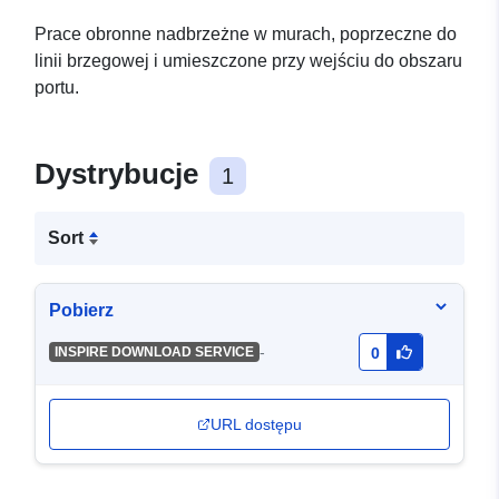
Prace obronne nadbrzeżne w murach, poprzeczne do
linii brzegowej i umieszczone przy wejściu do obszaru
portu.
Dystrybucje
1
Sort
Pobierz
-
INSPIRE DOWNLOAD SERVICE
0
URL dostępu