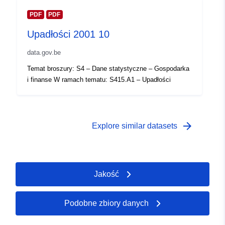
PDF
PDF
Upadłości 2001 10
data.gov.be
Temat broszury: S4 – Dane statystyczne – Gospodarka
i finanse W ramach tematu: S415.A1 – Upadłości
arrow_forward
Explore similar datasets
Jakość
Podobne zbiory danych