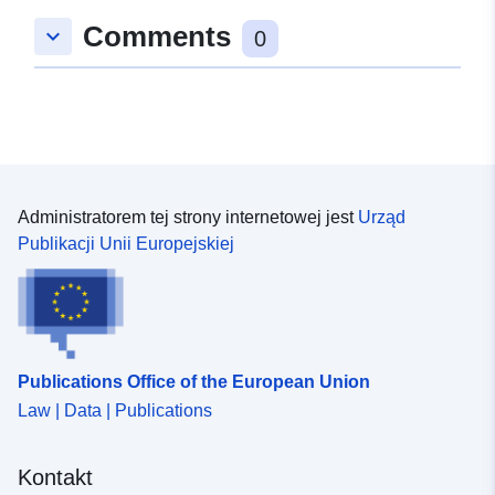
Comments
keyboard_arrow_down
0
Administratorem tej strony internetowej jest
Urząd
Publikacji Unii Europejskiej
Publications Office of the European Union
Law | Data | Publications
Kontakt