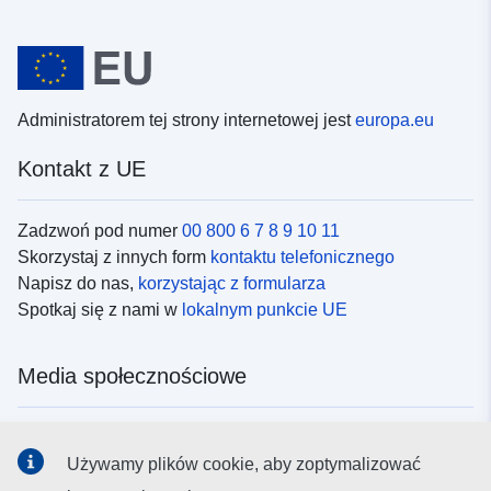
Administratorem tej strony internetowej jest
europa.eu
Kontakt z UE
Zadzwoń pod numer
00 800 6 7 8 9 10 11
Skorzystaj z innych form
kontaktu telefonicznego
Napisz do nas,
korzystając z formularza
Spotkaj się z nami w
lokalnym punkcie UE
Media społecznościowe
Obserwuj UE w
mediach społecznościowych
Używamy plików cookie, aby zoptymalizować