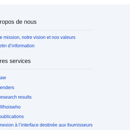
ropos de nous
e mission, notre vision et nos valeurs
etin d’information
res services
law
tenders
esearch results
Whoiswho
ublications
exion à l’interface destinée aux fournisseurs