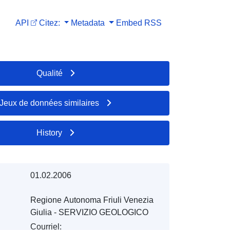
API
Citez:
Metadata
Embed
RSS
Qualité
Jeux de données similaires
History
01.02.2006
Regione Autonoma Friuli Venezia
Giulia - SERVIZIO GEOLOGICO
Courriel: