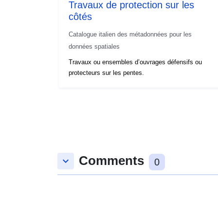
Travaux de protection sur les
côtés
Catalogue italien des métadonnées pour les
données spatiales
Travaux ou ensembles d’ouvrages défensifs ou
protecteurs sur les pentes.
Comments
keyboard_arrow_down
0