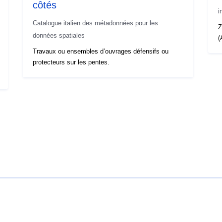
côtés
i
Catalogue italien des métadonnées pour les
Z
données spatiales
(
Travaux ou ensembles d’ouvrages défensifs ou
protecteurs sur les pentes.