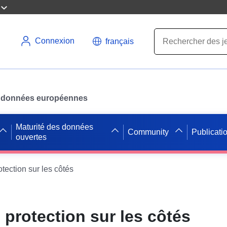
Connexion
français
des données européennes
Maturité des données
Community
Publicati
ouvertes
tection sur les côtés
 protection sur les côtés