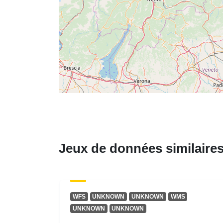
Jeux de données similaire
WFS
UNKNOWN
UNKNOWN
WMS
UNKNOWN
UNKNOWN