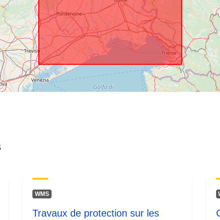
s
WMS
Travaux de protection sur les