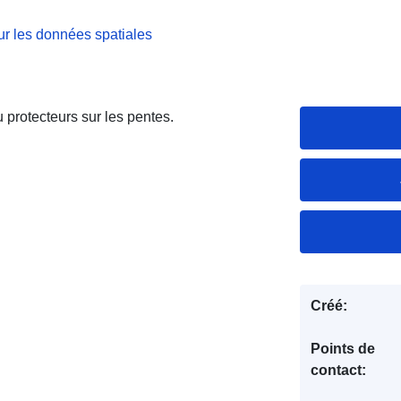
r les données spatiales
protecteurs sur les pentes.
Créé:
Points de
contact: