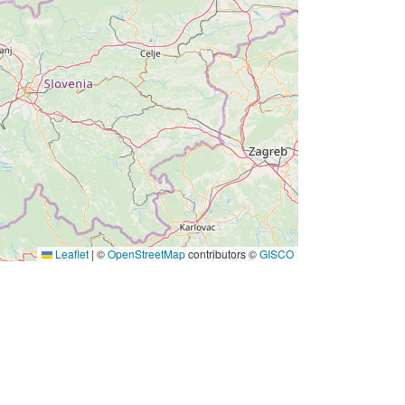
Leaflet
|
©
OpenStreetMap
contributors ©
GISCO