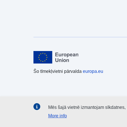
Šo tīmekļvietni pārvalda
europa.eu
Mēs šajā vietnē izmantojam sīkdatnes, la
More info