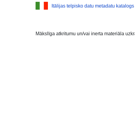
Itālijas telpisko datu metadatu katalogs
Mākslīga atkritumu un/vai inerta materiāla uzk