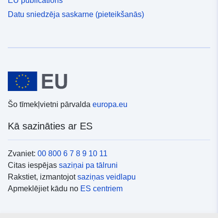
EU publications
Datu sniedzēja saskarne (pieteikšanās)
Šo tīmekļvietni pārvalda
europa.eu
Kā sazināties ar ES
Zvaniet:
00 800 6 7 8 9 10 11
Citas iespējas
saziņai pa tālruni
Rakstiet, izmantojot
saziņas veidlapu
Apmeklējiet kādu no
ES centriem