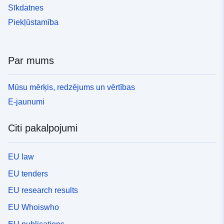
Sīkdatnes
Piekļūstamība
Par mums
Mūsu mērķis, redzējums un vērtības
E-jaunumi
Citi pakalpojumi
EU law
EU tenders
EU research results
EU Whoiswho