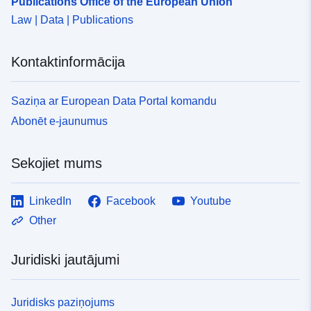
Publications Office of the European Union
Law | Data | Publications
Kontaktinformācija
Saziņa ar European Data Portal komandu
Abonēt e-jaunumus
Sekojiet mums
LinkedIn
Facebook
Youtube
Other
Juridiski jautājumi
Juridisks paziņojums