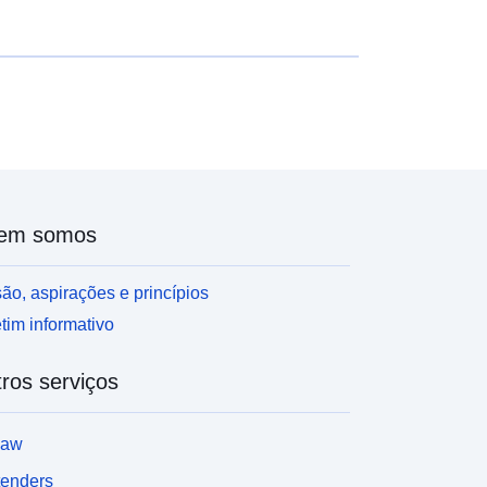
em somos
ão, aspirações e princípios
tim informativo
ros serviços
law
tenders