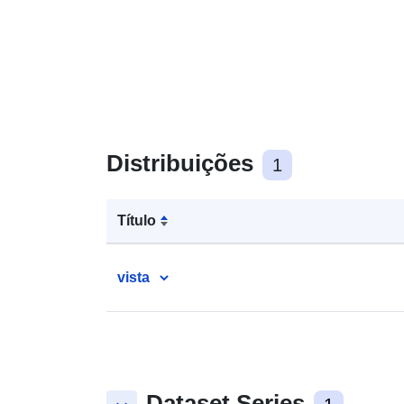
Distribuições
1
Título
vista
Dataset Series