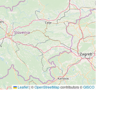
Leaflet
|
©
OpenStreetMap
contributors ©
GISCO