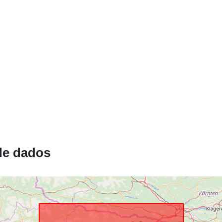
de dados