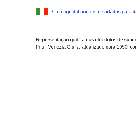
Catálogo italiano de metadados para d
Representação gráfica dos oleodutos de superf
Friuli Venezia Giulia, atualizado para 1950,