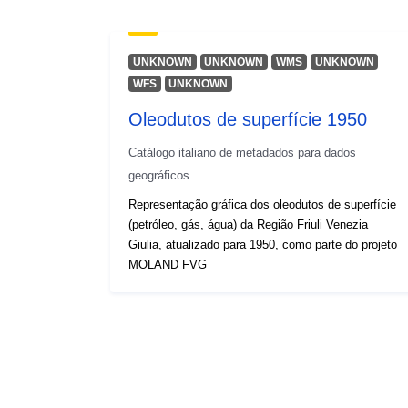
UNKNOWN
UNKNOWN
WMS
UNKNOWN
WFS
UNKNOWN
Oleodutos de superfície 1950
Catálogo italiano de metadados para dados
geográficos
Representação gráfica dos oleodutos de superfície
(petróleo, gás, água) da Região Friuli Venezia
Giulia, atualizado para 1950, como parte do projeto
MOLAND FVG