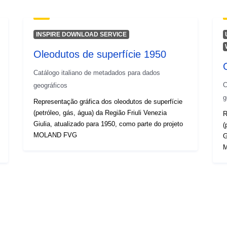
INSPIRE DOWNLOAD SERVICE
Oleodutos de superfície 1950
Catálogo italiano de metadados para dados
C
geográficos
g
Representação gráfica dos oleodutos de superfície
(petróleo, gás, água) da Região Friuli Venezia
R
Giulia, atualizado para 1950, como parte do projeto
(
MOLAND FVG
G