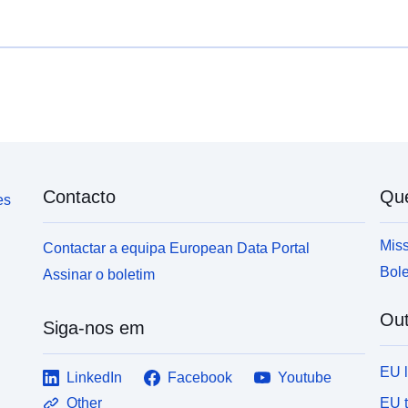
Contacto
Qu
es
Miss
Contactar a equipa European Data Portal
Bole
Assinar o boletim
Out
Siga-nos em
EU 
LinkedIn
Facebook
Youtube
EU 
Other