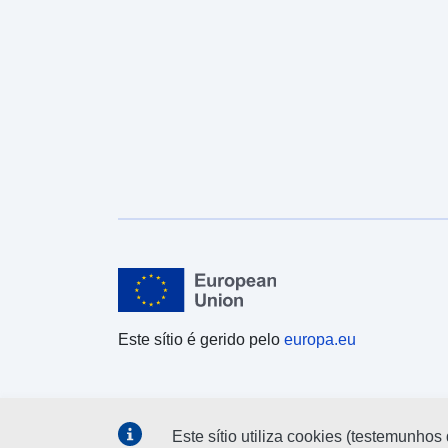
Este sítio é gerido pelo
europa.eu
Este sítio utiliza cookies (testemunhos 