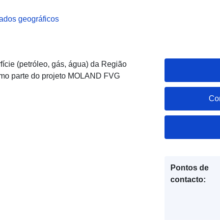
ados geográficos
ície (petróleo, gás, água) da Região
 como parte do projeto MOLAND FVG
Co
Pontos de
contacto: