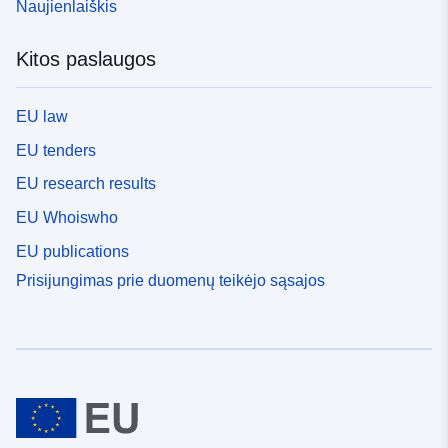
Naujienlaiškis
Kitos paslaugos
EU law
EU tenders
EU research results
EU Whoiswho
EU publications
Prisijungimas prie duomenų teikėjo sąsajos