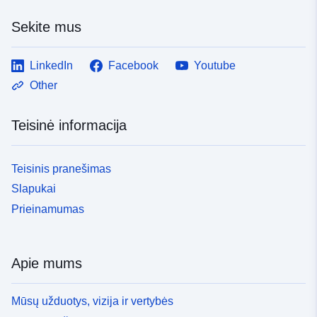
Sekite mus
LinkedIn
Facebook
Youtube
Other
Teisinė informacija
Teisinis pranešimas
Slapukai
Prieinamumas
Apie mums
Mūsų užduotys, vizija ir vertybės