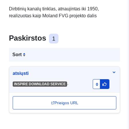
Dirbtinių kanalų tinklas, atnaujintas iki 1950,
realizuotas kaip Moland FVG projekto dalis
Paskirstos
1
Sort
atsiųsti
-
INSPIRE DOWNLOAD SERVICE
0
Prieigos URL